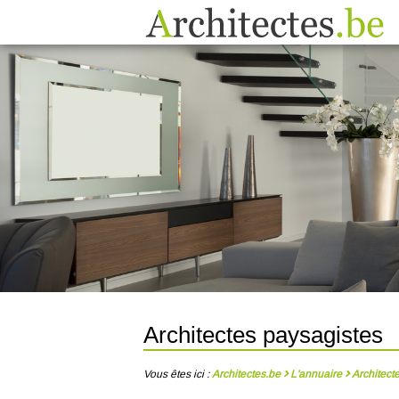
Architectes paysagistes
Vous êtes ici :
Architectes.be
L'annuaire
Architect