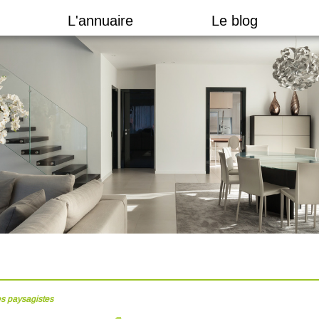
L'annuaire
Le blog
es paysagistes